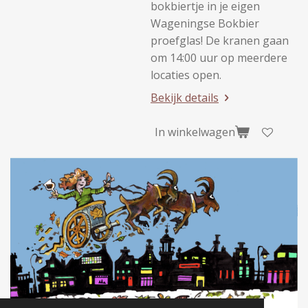
bokbiertje in je eigen
Wageningse Bokbier
proefglas! De kranen gaan
om 14:00 uur op meerdere
locaties open.
Bekijk details
In winkelwagen