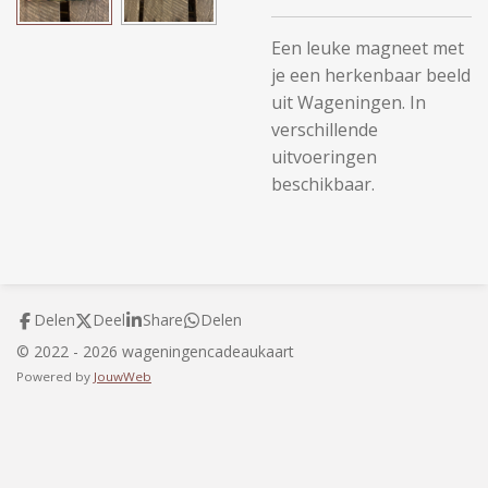
Een leuke magneet met
je een herkenbaar beeld
uit Wageningen. In
verschillende
uitvoeringen
beschikbaar.
Delen
Deel
Share
Delen
© 2022 - 2026 wageningencadeaukaart
Powered by
JouwWeb